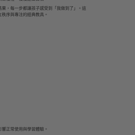
結果，每一步都讓孩子感受到「我做到了」。這
立秩序與專注的經典教具。
影響正常使用與學習體驗。