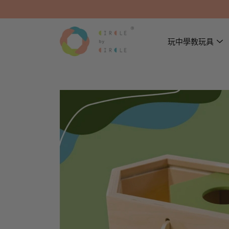
玩中學教玩具