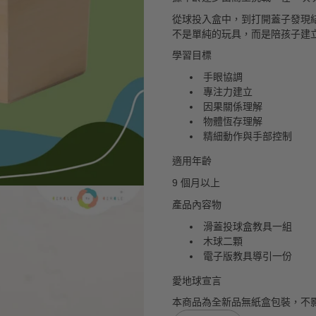
從球投入盒中，到打開蓋子發現
不是單純的玩具，而是陪孩子建
學習目標
手眼協調
專注力建立
因果關係理解
物體恆存理解
精細動作與手部控制
適用年齡
9 個月以上
產品內容物
滑蓋投球盒教具一組
木球二顆
電子版教具導引一份
愛地球宣言
本商品為全新品無紙盒包裝，不