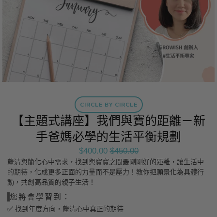
CIRCLE BY CIRCLE
【主題式講座】我們與寶的距離－新
手爸媽必學的生活平衡規劃
$400.00
$450.00
釐清與簡化心中需求，找到與寶寶之間最剛剛好的距離，讓生活中
的期待，化成更多正面的力量而不是壓力！教你把願景化為具體行
動，共創高品質的親子生活！
您將會學習到：
✅ 找到年度方向，釐清心中真正的期待