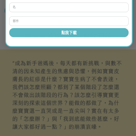
立即選購
點我下載
來自寶爸寶媽最真實的回饋